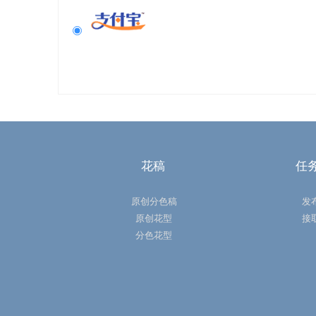
花稿
任
原创分色稿
发
原创花型
接
分色花型