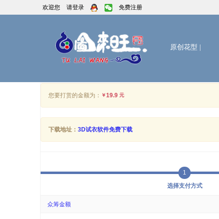
欢迎您
请登录
免费注册
原创花型
|
您要打赏的金额为：
19.9
￥
元
下载地址：
3D试衣软件免费下载
1
选择支付方式
众筹金额