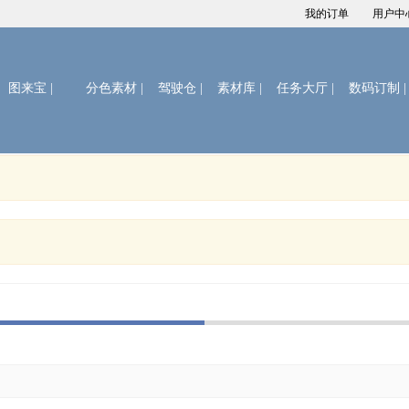
我的订单
用户中
图来宝
|
分色素材 |
驾驶仓 |
素材库 |
任务大厅 |
数码订制 |