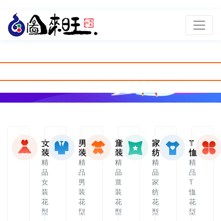
女
男
童
家
T
装
装
装
纺
恤
精
精
精
精
精
品
品
品
品
品
女
男
童
家
T
装
装
装
纺
恤
花
花
花
花
花
型
型
型
型
型