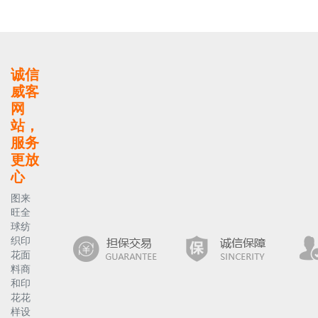
诚信
威客
网
站，
服务
更放
心
图来
旺全
球纺
织印
花面
料商
和印
花花
样设