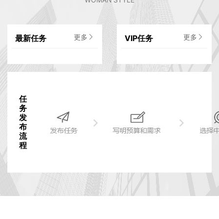
最新任务
更多
VIP任务
更多
任
务
发
布
流
程