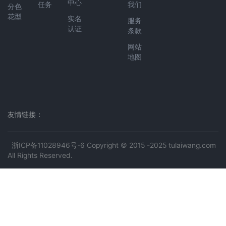
中心
任务
我们
分色
花型
实名
服务
认证
条款
网站
地图
友情链接：
浙ICP备11028946号-6
Copyright © 2015 -2025 tulaiwang.com
All Rights Reserved.